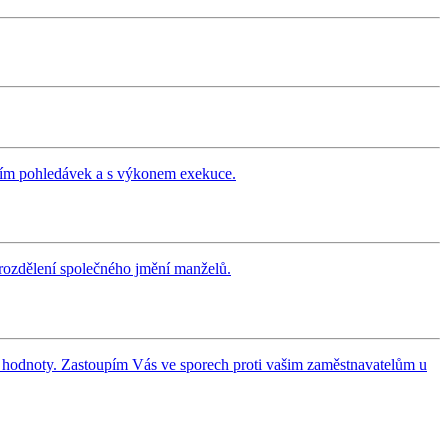
áním pohledávek a s výkonem exekuce.
rozdělení společného jmění manželů.
 hodnoty. Zastoupím Vás ve sporech proti vašim zaměstnavatelům u