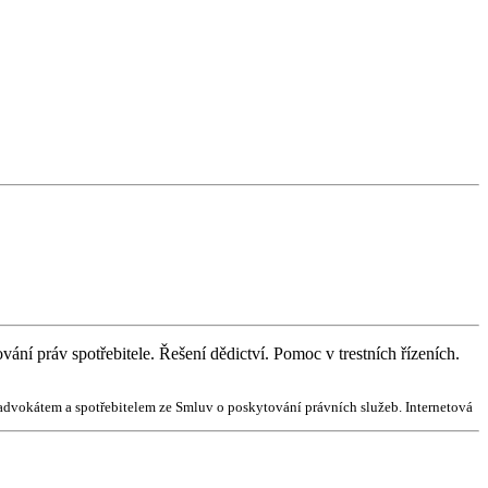
ní práv spotřebitele. Řešení dědictví. Pomoc v trestních řízeních.
dvokátem a spotřebitelem ze Smluv o poskytování právních služeb. Internetová