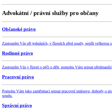
Advokátní / právní služby pro občany
Občanské právo
Zastoupím Vás při jednáních, v řízeních před soudy, sepíši veškero
Rodinné právo
Zastoupím Vás v řízení o péči o děti, pomohu Vám sepsat předmanžel
Pracovní právo
Pomohu Vám jako zaměstnaci sepsat pracovní smlouvu, dohody o prac
soudu.
Správní právo